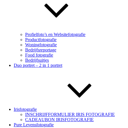
Profielfoto’s en Websitefotografie
Productfotografie
Woningfotografie
Bedrijfsreportage
Food fotografie
Bedrijfsuitjes
Duo portret – 2 in 1 portret
Irisfotografie
INSCHRIJFFORMULIER IRIS FOTOGRAFIE
CADEAUBON IRISFOTOGRAFIE
Pure Levensfotografie