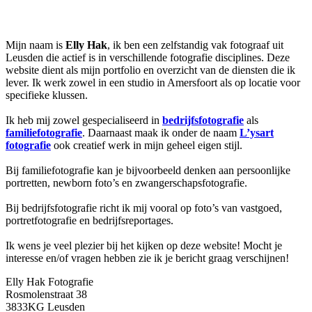
Mijn naam is
Elly Hak
, ik ben een zelfstandig vak fotograaf uit
Leusden die actief is in verschillende fotografie disciplines. Deze
website dient als mijn portfolio en overzicht van de diensten die ik
lever. Ik werk zowel in een studio in Amersfoort als op locatie voor
specifieke klussen.
Ik heb mij zowel gespecialiseerd in
bedrijfsfotografie
als
familiefotografie
. Daarnaast maak ik onder de naam
L’ysart
fotografie
ook creatief werk in mijn geheel eigen stijl.
Bij familiefotografie kan je bijvoorbeeld denken aan persoonlijke
portretten, newborn foto’s en zwangerschapsfotografie.
Bij bedrijfsfotografie richt ik mij vooral op foto’s van vastgoed,
portretfotografie en bedrijfsreportages.
Ik wens je veel plezier bij het kijken op deze website! Mocht je
interesse en/of vragen hebben zie ik je bericht graag verschijnen!
Elly Hak Fotografie
Rosmolenstraat 38
3833KG Leusden