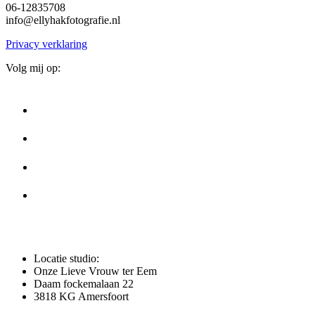
06-12835708
info@ellyhakfotografie.nl
Privacy verklaring
Volg mij op:
Locatie studio:
Onze Lieve Vrouw ter Eem
Daam fockemalaan 22
3818 KG Amersfoort