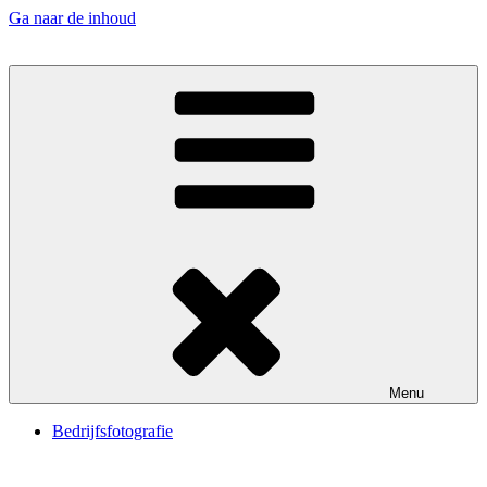
Ga naar de inhoud
De kunst van het klikken
Menu
Bedrijfsfotografie